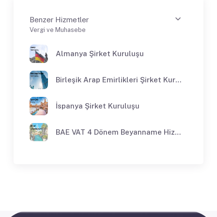
Benzer Hizmetler
Vergi ve Muhasebe
Almanya Şirket Kuruluşu
Birleşik Arap Emirlikleri Şirket Kuruluşu
İspanya Şirket Kuruluşu
BAE VAT 4 Dönem Beyanname Hizmeti