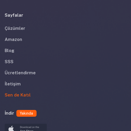
Sayfalar
Çözümler
Amazon
Blog
SSS
Ücretlendirme
İletişim
Sen de Katıl
İndir
Yakında