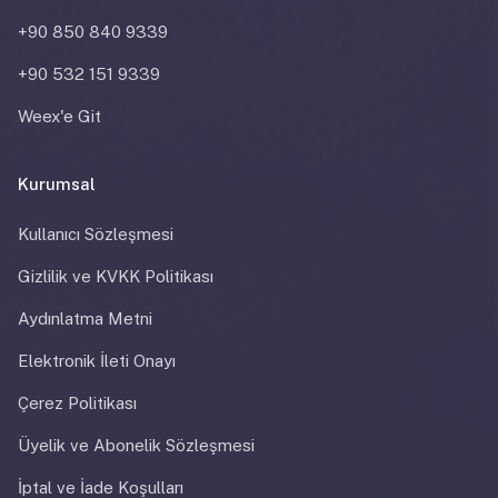
+90 850 840 9339
+90 532 151 9339
Weex'e Git
Kurumsal
Kullanıcı Sözleşmesi
Gizlilik ve KVKK Politikası
Aydınlatma Metni
Elektronik İleti Onayı
Çerez Politikası
Üyelik ve Abonelik Sözleşmesi
İptal ve İade Koşulları