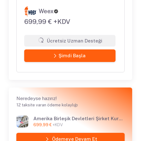
Weex
699,99 € +KDV
Ücretsiz Uzman Desteği
Şimdi Başla
Neredeyse hazırız!
12 taksite varan ödeme kolaylığı
Amerika Birleşik Devletleri Şirket Kuruluşu
699,99 €
+KDV
Ödemeye Devam Et