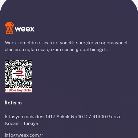
Weex temelde e-ticarete yönelik süreçler ve operasyonel
alanlarda uçtan uca çözüm sunan global bir ağdır.
İletişim
İstasyon mahallesi 1417 Sokak No:10 D:7 41400 Gebze,
Kocaeli, Türkiye
info@weex.com.tr