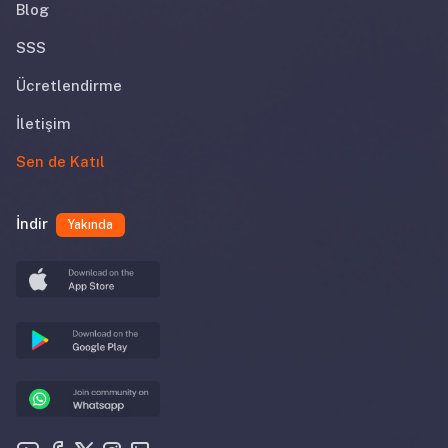
Blog
SSS
Ücretlendirme
İletişim
Sen de Katıl
İndir
Yakında