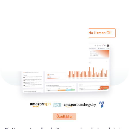
Tek noktadan erişim
Uçtan uca çözüm
Tüm Servisleri İncele
Amazon'da Uzman Ol!
Özellikler