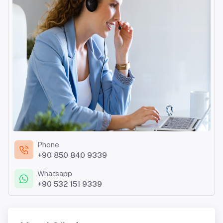
Phone
+90 850 840 9339
Whatsapp
+90 532 151 9339