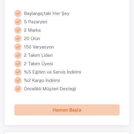
Başlangıçtaki Her Şey
5 Pazaryeri
2 Marka
20 Ürün
150 Varyasyon
2 Takım Lideri
2 Takım Üyesi
%5 Eğitim ve Servis İndirimi
%2 Kargo İndirimi
Öncelikli Müşteri Desteği
Hemen Başla