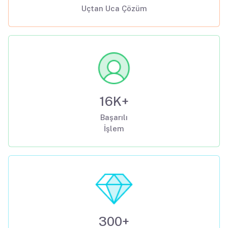
Uçtan Uca Çözüm
16K+
Başarılı
İşlem
300+