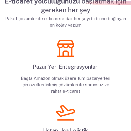
E-ticaret yolculuğunuzu
başlatmak için
gereken her şey
Paket çözümler ile e-ticarete dair her şeyi birbirine bağlayan
en kolay yazılım
Pazar Yeri Entegrasyonları
Başta Amazon olmak üzere tüm pazaryerleri
için özelleştirilmiş çözümleri ile sorunsuz ve
rahat e-ticaret
Uçtan Uca Lojistik