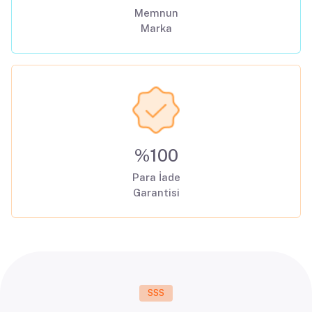
Memnun
Marka
%100
Para İade
Garantisi
SSS