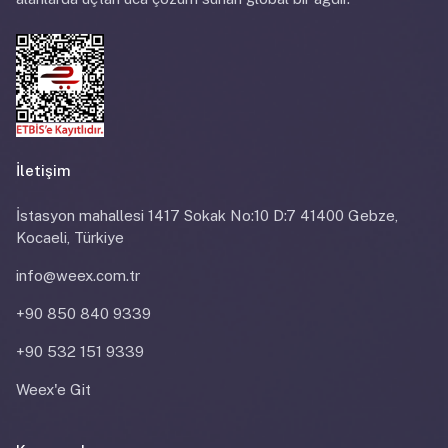
İletişim
İstasyon mahallesi 1417 Sokak No:10 D:7 41400 Gebze,
Kocaeli, Türkiye
info@weex.com.tr
+90 850 840 9339
+90 532 151 9339
Weex'e Git