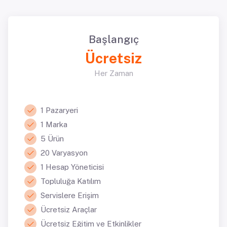
Başlangıç
Ücretsiz
Her Zaman
1 Pazaryeri
1 Marka
5 Ürün
20 Varyasyon
1 Hesap Yöneticisi
Topluluğa Katılım
Servislere Erişim
Ücretsiz Araçlar
Ücretsiz Eğitim ve Etkinlikler