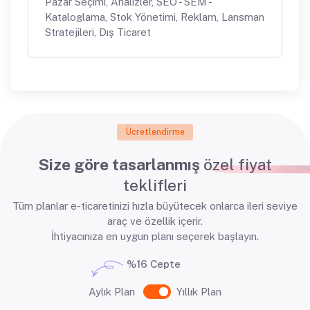
Pazar Seçimi, Analizler, SEO - SEM -
Kataloglama, Stok Yönetimi, Reklam, Lansman
Stratejileri, Dış Ticaret
Ücretlendirme
Size göre tasarlanmış
özel fiyat
teklifleri
Tüm planlar e-ticaretinizi hızla büyütecek onlarca ileri seviye
araç ve özellik içerir.
İhtiyacınıza en uygun planı seçerek başlayın.
%16 Cepte
Aylık Plan
Yıllık Plan