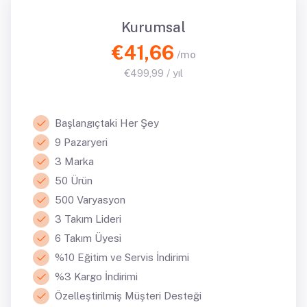
Kurumsal
€41,66
/mo
€499,99 / yıl
Başlangıçtaki Her Şey
9 Pazaryeri
3 Marka
50 Ürün
500 Varyasyon
3 Takım Lideri
6 Takım Üyesi
%10 Eğitim ve Servis İndirimi
%3 Kargo İndirimi
Özelleştirilmiş Müşteri Desteği