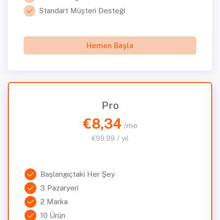
Standart Müşteri Desteği
Hemen Başla
Pro
€8,34
/mo
€99,99 / yıl
Başlangıçtaki Her Şey
3 Pazaryeri
2 Marka
10 Ürün